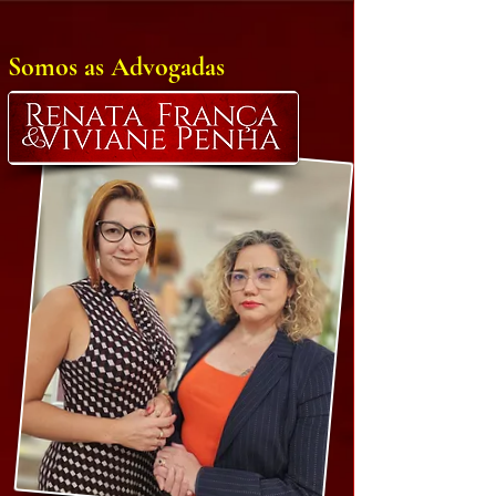
Somos as Advogadas