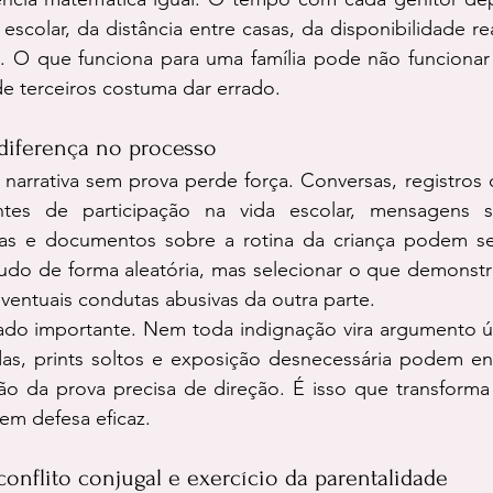
 escolar, da distância entre casas, da disponibilidade re
s. O que funciona para uma família pode não funcionar 
de terceiros costuma dar errado.
diferença no processo
arrativa sem prova perde força. Conversas, registros d
tes de participação na vida escolar, mensagens so
as e documentos sobre a rotina da criança podem ser
tudo de forma aleatória, mas selecionar o que demonstr
ventuais condutas abusivas da outra parte.
ado importante. Nem toda indignação vira argumento úti
s, prints soltos e exposição desnecessária podem enf
ão da prova precisa de direção. É isso que transforma
 em defesa eficaz.
conflito conjugal e exercício da parentalidade