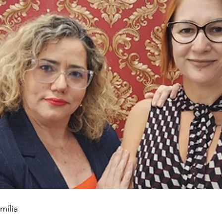
mília