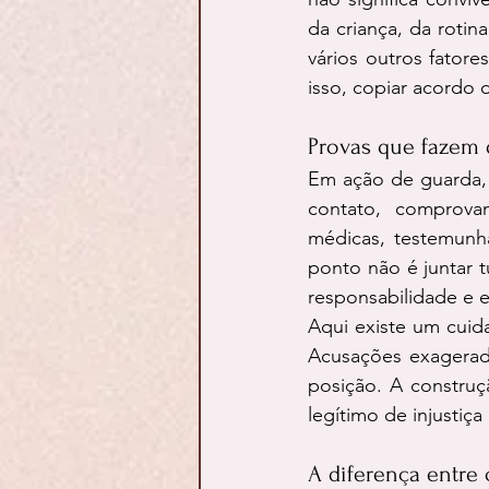
da criança, da rotina
vários outros fatore
isso, copiar acordo 
Provas que fazem 
Em ação de guarda, n
contato, comprovan
médicas, testemunh
ponto não é juntar 
responsabilidade e e
Aqui existe um cuid
Acusações exagerada
posição. A construç
legítimo de injustiça
A diferença entre 