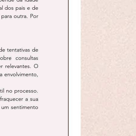
al dos pais e de 
para outra. Por 
e tentativas de 
bre consultas 
 relevantes. O 
a envolvimento, 
l no processo. 
raquecer a sua 
 um sentimento 