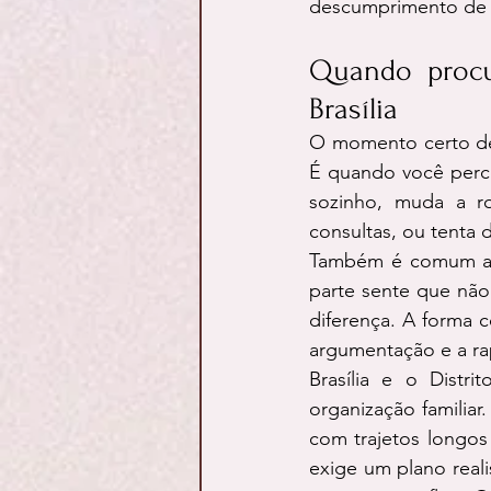
descumprimento de a
Quando procu
Brasília
O momento certo de 
É quando você perce
sozinho, muda a ro
consultas, ou tenta 
Também é comum a p
parte sente que não
diferença. A forma 
argumentação e a ra
Brasília e o Distr
organização familiar
com trajetos longos 
exige um plano reali