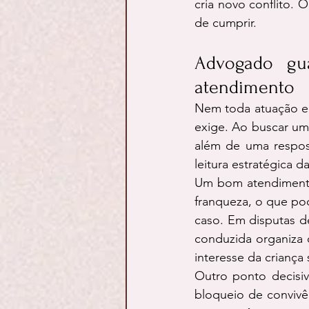
cria novo conflito. 
de cumprir.
Advogado gua
atendimento
Nem toda atuação em
exige. Ao buscar um
além de uma resposta
leitura estratégica 
Um bom atendimento 
franqueza, o que pod
caso. Em disputas d
conduzida organiza 
interesse da criança 
Outro ponto decisiv
bloqueio de convivê