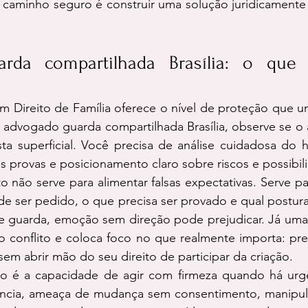
O caminho seguro é construir uma solução juridicamente f
rda compartilhada Brasília: o que a
 Direito de Família oferece o nível de proteção que um
 advogado guarda compartilhada Brasília, observe se o 
 superficial. Você precisa de análise cuidadosa do hist
das provas e posicionamento claro sobre riscos e possibil
não serve para alimentar falsas expectativas. Serve pa
e ser pedido, o que precisa ser provado e qual postura 
e guarda, emoção sem direção pode prejudicar. Já uma 
o conflito e coloca foco no que realmente importa: pre
sem abrir mão do seu direito de participar da criação.
o é a capacidade de agir com firmeza quando há urgên
ncia, ameaça de mudança sem consentimento, manipula