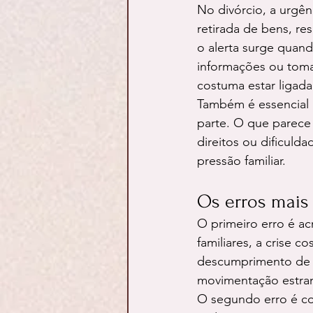
No divórcio, a urgê
retirada de bens, res
o alerta surge quan
informações ou toma 
costuma estar ligada
Também é essencial 
parte. O que parece
direitos ou dificulda
pressão familiar.
Os erros mais
O primeiro erro é ac
familiares, a crise 
descumprimento de 
movimentação estran
O segundo erro é co