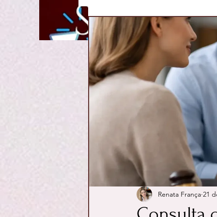
Renata França
21 d
Consulta 