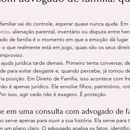
amiliar sai do controle, esperar quase nunca ajuda. Em
rcio
, alienação parental, inventário ou disputa entre her
do de família é o momento em que a emoção dá lugar à 
 o que realmente está em jogo, quais são os seus direit
improviso.
ajuda jurídica tarde demais. Primeiro tenta conversar, de
de para evitar desgaste e, quando percebe, já tomou d
a posição. Em Direito de Família, isso acontece com fr
o é apenas jurídico. Ele envolve filhos, patrimônio, ro
or isso, agir cedo não é exagero. É proteção.
e em uma consulta com advogado de fa
 serve apenas para ouvir a sua história. Ela serve para 
um plano claro. O advogado analisa os fatos, identifica