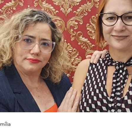
mília