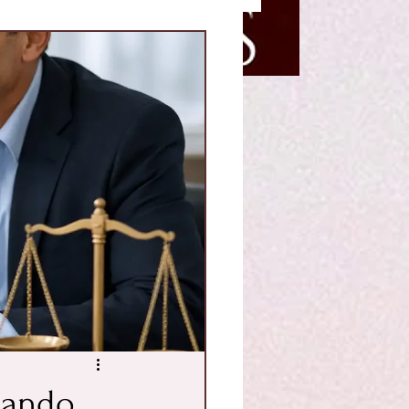
uando