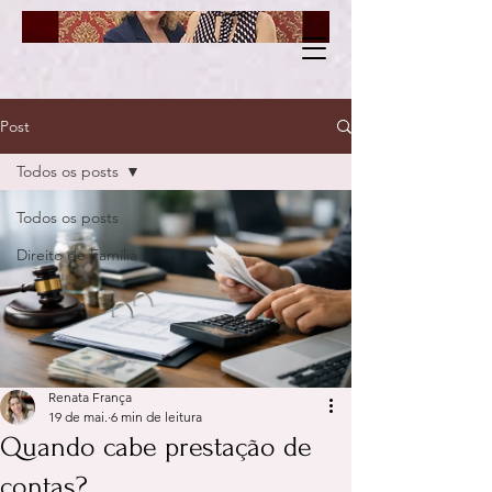
Post
Todos os posts
Todos os posts
Direito de Família
Renata França
19 de mai.
6 min de leitura
Quando cabe prestação de
contas?