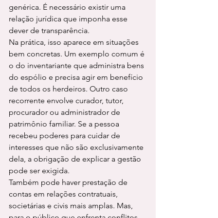
genérica. É necessário existir uma 
relação jurídica que imponha esse 
dever de transparência.
Na prática, isso aparece em situações 
bem concretas. Um exemplo comum é 
o do inventariante que administra bens 
do espólio e precisa agir em benefício 
de todos os herdeiros. Outro caso 
recorrente envolve curador, tutor, 
procurador ou administrador de 
patrimônio familiar. Se a pessoa 
recebeu poderes para cuidar de 
interesses que não são exclusivamente 
dela, a obrigação de explicar a gestão 
pode ser exigida.
Também pode haver prestação de 
contas em relações contratuais, 
societárias e civis mais amplas. Mas, 
para o público que enfrenta conflitos 