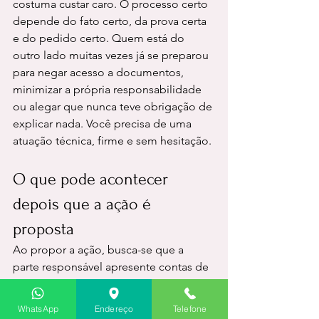
costuma custar caro. O processo certo 
depende do fato certo, da prova certa 
e do pedido certo. Quem está do 
outro lado muitas vezes já se preparou 
para negar acesso a documentos, 
minimizar a própria responsabilidade 
ou alegar que nunca teve obrigação de 
explicar nada. Você precisa de uma 
atuação técnica, firme e sem hesitação.
O que pode acontecer 
depois que a ação é 
proposta
Ao propor a ação, busca-se que a 
parte responsável apresente contas de 
forma detalhada. Isso normalmente 
envolve planilhas, documentos, 
WhatsApp
Endereço
Telefone
extratos, recibos e justificativas. Se as 