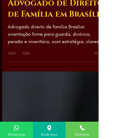
Renata França
há 4 dias
5 min de leitura
Advogado de Direito
de Família em Brasília
Advogado direito de família Brasília:
orientação firme para guarda, divórcio,
pensão e inventário, com estratégia, clareza e
proteção em cada decisão.
WhatsApp
Endereço
Telefone