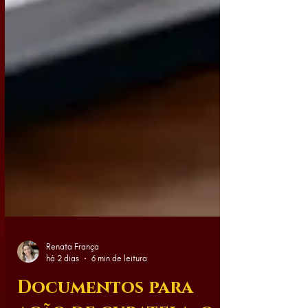
Renata França
há 2 dias
6 min de leitura