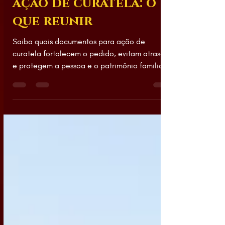
Documentos para
ação de curatela: o
que reunir
Saiba quais documentos para ação de
curatela fortalecem o pedido, evitam atrasos
e protegem a pessoa e o patrimônio familiar
com segurança jurídica.