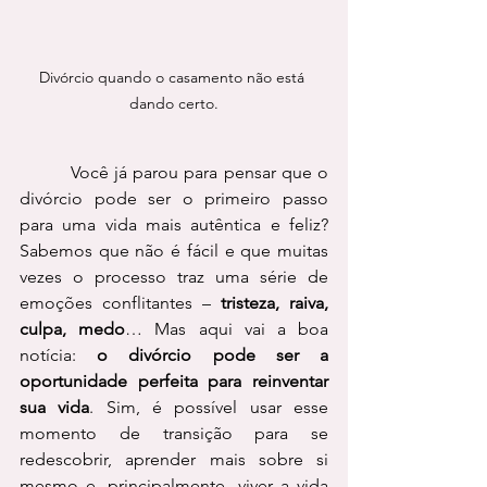
Divórcio quando o casamento não está 
dando certo.
         Você já parou para pensar que o 
divórcio pode ser o primeiro passo 
para uma vida mais autêntica e feliz? 
Sabemos que não é fácil e que muitas 
vezes o processo traz uma série de 
emoções conflitantes – 
tristeza, raiva, 
culpa, medo
… Mas aqui vai a boa 
notícia: 
o divórcio pode ser a 
oportunidade perfeita para reinventar 
sua vida
. Sim, é possível usar esse 
momento de transição para se 
redescobrir, aprender mais sobre si 
mesmo e, principalmente, viver a vida 