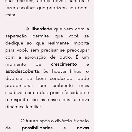
suas paixões, adotar novos hábitos e 
fazer escolhas que priorizem seu bem-
estar.
          A 
liberdade
 que vem com a 
separação permite que você se 
dedique ao que realmente importa 
para você, sem precisar se preocupar 
com a aprovação de outro. É um 
momento de 
crescimento
 e 
autodescoberta
. Se houver filhos, o 
divórcio, se bem conduzido, pode 
proporcionar um ambiente mais 
saudável para todos, pois a felicidade e 
o respeito são as bases para a nova 
dinâmica familiar.
             O futuro após o divórcio é cheio 
de 
possibilidades
 e 
novas 